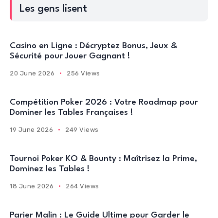
Les gens lisent
Casino en Ligne : Décryptez Bonus, Jeux &
Sécurité pour Jouer Gagnant !
20 June 2026
256 Views
Compétition Poker 2026 : Votre Roadmap pour
Dominer les Tables Françaises !
19 June 2026
249 Views
Tournoi Poker KO & Bounty : Maîtrisez la Prime,
Dominez les Tables !
18 June 2026
264 Views
Parier Malin : Le Guide Ultime pour Garder le