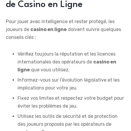
de Casino en Ligne
Pour jouer avec intelligence et rester protégé, les
joueurs de
casino en ligne
doivent suivre quelques
conseils clés :
Vérifiez toujours la réputation et les licences
internationales des opérateurs de
casino en
ligne
que vous utilisez.
Informez-vous sur l’évolution législative et les
implications pour votre jeu.
Fixez vos limites et respectez votre budget pour
éviter les problèmes de jeu.
Utilisez les outils de sécurité et de protection
des joueurs proposés par les opérateurs de