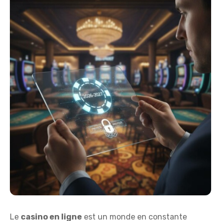
Le
casino en ligne
est un monde en constante