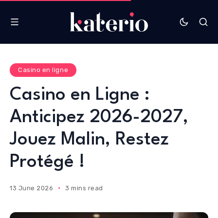
Casino en ligne
Casino en Ligne :
Anticipez 2026-2027,
Jouez Malin, Restez
Protégé !
13 June 2026
3 mins read