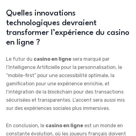
Quelles innovations
technologiques devraient
transformer l’expérience du casino
en ligne ?
Le futur du
casino en ligne
sera marqué par
l’Intelligence Artificielle pour la personnalisation, le
“mobile-first” pour une accessibilité optimale, la
gamification pour une expérience enrichie, et
l’intégration de la blockchain pour des transactions
sécurisées et transparentes. L’accent sera aussi mis
sur des expériences sociales plus immersives.
En conclusion, le
casino en ligne
est un monde en
constante évolution, où les joueurs français doivent