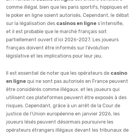
comme illégal, bien que les paris sportifs, hippiques et
le poker en ligne soient autorisés. Cependant, le débat
sur la légalisation des
casinos en ligne
s’intensifie,
et il est probable que le marché français soit
partiellement ouvert d’ici 2026-2027. Les joueurs
français doivent être informés sur l’évolution
législative et les implications pour leur jeu.
Il est essentiel de noter que les opérateurs de
casino
en ligne
qui ne sont pas autorisés en France peuvent
être considérés comme illégaux, et les joueurs qui
utilisent ces plateformes peuvent être exposés à des
risques. Cependant, grâce à un arrêt de la Cour de
justice de l’Union européenne en janvier 2026, les
joueurs lésés peuvent désormais poursuivre les
opérateurs étrangers illégaux devant les tribunaux de