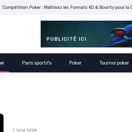
ion Poker : Maîtrisez les Formats KO & Bounty pour la Gloire !
PUBLICITÉ ICI
ier
Paris sportifs
Poker
Tournoi poker
7 June 2024