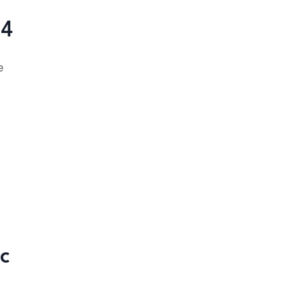
24
e
c