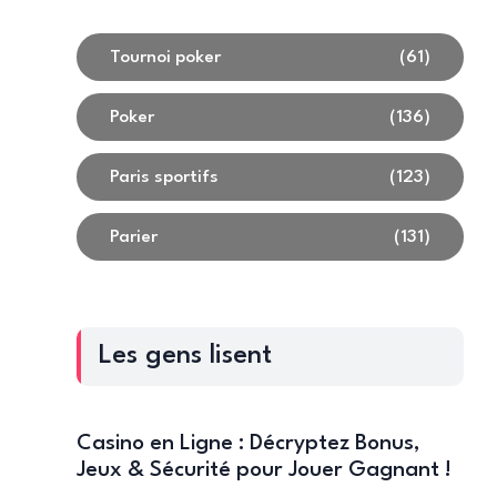
Tournoi poker
(61)
Poker
(136)
Paris sportifs
(123)
Parier
(131)
Les gens lisent
Casino en Ligne : Décryptez Bonus,
Jeux & Sécurité pour Jouer Gagnant !