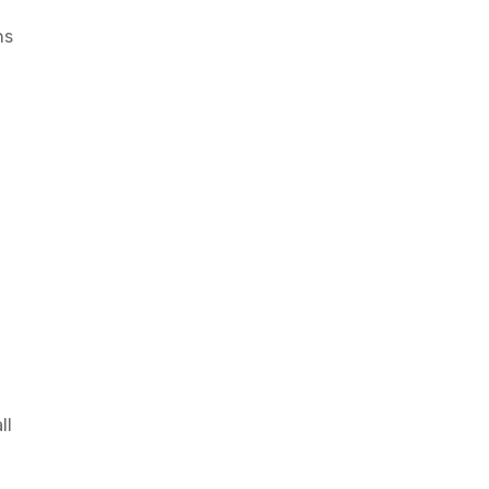
ns
ll