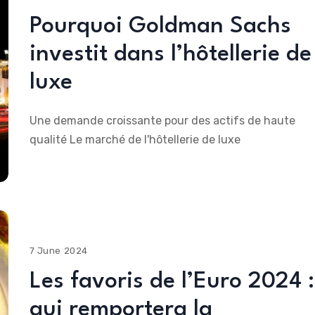
Pourquoi Goldman Sachs
investit dans l’hôtellerie de
luxe
Une demande croissante pour des actifs de haute
qualité Le marché de l'hôtellerie de luxe
7 June 2024
Les favoris de l’Euro 2024 :
qui remportera la