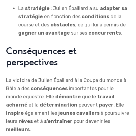
La
stratégie
: Julien Épaillard a su
adapter sa
stratégie
en fonction des
conditions
de la
course et des
obstacles
, ce qui lui a permis de
gagner un avantage
sur ses
concurrents
.
Conséquences et
perspectives
La victoire de Julien Épaillard à la Coupe du monde à
Bâle a des
conséquences
importantes pour le
monde équestre. Elle
démontre
que le
travail
acharné
et la
détermination
peuvent
payer
. Elle
inspire
également les
jeunes cavaliers
à poursuivre
leurs
rêves
et à
s’entraîner
pour devenir les
meilleurs
.