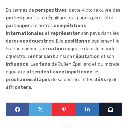
En termes de
perspectives
, cette victoire ouvre des
portes
pour Julien Épaillard, qui pourra peut-être
participer
à d’autres
compétitions
internationales
et
représenter
son pays dans les
épreuves équestres
. Elle
positionne
également la
France comme une
nation
majeure dans le monde
équestre,
renforçant
ainsi sa
réputation
et son
influence
. Les
fans
de Julien Épaillard et du monde
équestre
attendent avec impatience
les
prochaines étapes
de sa carrière et les
défis
qu’il
affrontera
.