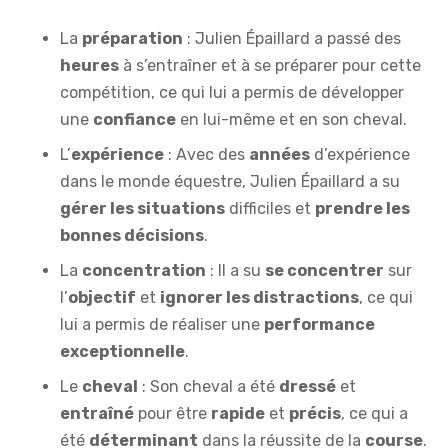
La
préparation
: Julien Épaillard a passé des
heures
à s’entraîner et à se préparer pour cette
compétition, ce qui lui a permis de développer
une
confiance
en lui-même et en son cheval.
L’
expérience
: Avec des
années
d’expérience
dans le monde équestre, Julien Épaillard a su
gérer les situations
difficiles et
prendre les
bonnes décisions
.
La
concentration
: Il a su
se concentrer
sur
l’
objectif
et
ignorer les distractions
, ce qui
lui a permis de réaliser une
performance
exceptionnelle
.
Le
cheval
: Son cheval a été
dressé
et
entraîné
pour être
rapide
et
précis
, ce qui a
été
déterminant
dans la réussite de la
course
.