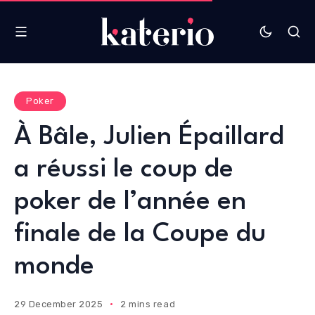
Poker
À Bâle, Julien Épaillard
a réussi le coup de
poker de l’année en
finale de la Coupe du
monde
29 December 2025
2 mins read