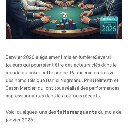
Janvier 2026 a également mis en lumièreSeveral
joueurs qui pourraient être des acteurs clés dans le
monde du poker cette année. Parmi eux, on trouve
des noms tels que Daniel Negreanu, Phil Hellmuth et
Jason Mercier, qui ont tous réalisé des performances
impressionnantes dans les tournois récents.
Voici quelques-uns des
faits marquants
du mois de
janvier 2026 :