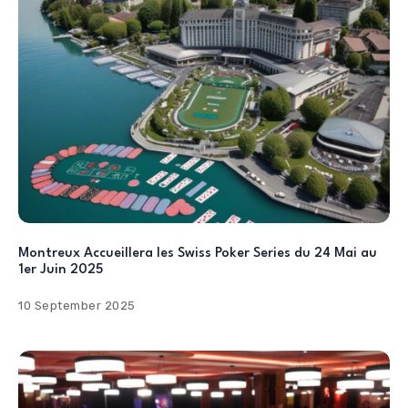
Montreux Accueillera les Swiss Poker Series du 24 Mai au
1er Juin 2025
10 September 2025