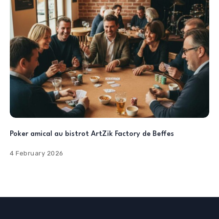
Poker amical au bistrot ArtZik Factory de Beffes
4 February 2026