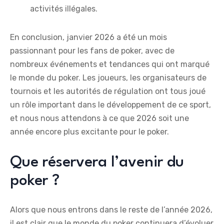
activités illégales.
En conclusion, janvier 2026 a été un mois
passionnant pour les fans de poker, avec de
nombreux événements et tendances qui ont marqué
le monde du poker. Les joueurs, les organisateurs de
tournois et les autorités de régulation ont tous joué
un rôle important dans le développement de ce sport,
et nous nous attendons à ce que 2026 soit une
année encore plus excitante pour le poker.
Que réservera l’avenir du
poker ?
Alors que nous entrons dans le reste de l’année 2026,
il est clair que le monde du poker continuera d’évoluer