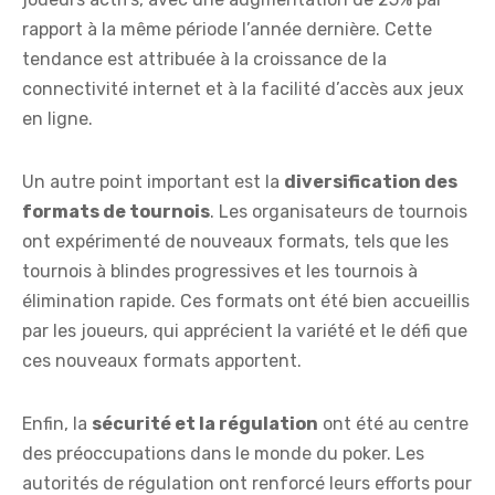
rapport à la même période l’année dernière. Cette
tendance est attribuée à la croissance de la
connectivité internet et à la facilité d’accès aux jeux
en ligne.
Un autre point important est la
diversification des
formats de tournois
. Les organisateurs de tournois
ont expérimenté de nouveaux formats, tels que les
tournois à blindes progressives et les tournois à
élimination rapide. Ces formats ont été bien accueillis
par les joueurs, qui apprécient la variété et le défi que
ces nouveaux formats apportent.
Enfin, la
sécurité et la régulation
ont été au centre
des préoccupations dans le monde du poker. Les
autorités de régulation ont renforcé leurs efforts pour