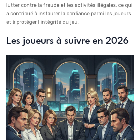
lutter contre la fraude et les activités illégales, ce qui
a contribué à instaurer la confiance parmi les joueurs
et à protéger l’intégrité du jeu.
Les joueurs à suivre en 2026