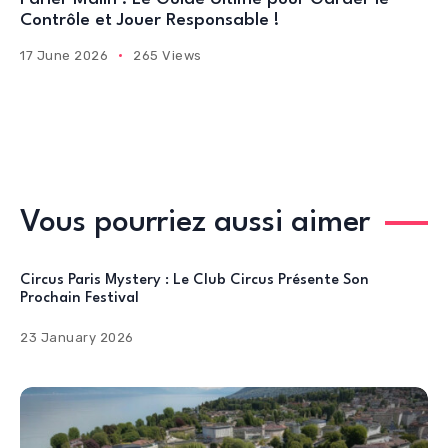
Contrôle et Jouer Responsable !
17 June 2026
265 Views
Vous pourriez aussi aimer
Circus Paris Mystery : Le Club Circus Présente Son
Prochain Festival
23 January 2026