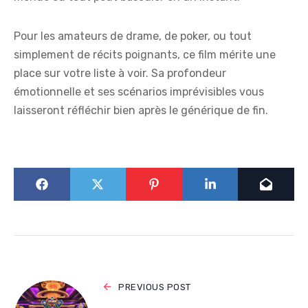
Pour les amateurs de drame, de poker, ou tout
simplement de récits poignants, ce film mérite une
place sur votre liste à voir. Sa profondeur
émotionnelle et ses scénarios imprévisibles vous
laisseront réfléchir bien après le générique de fin.
PREVIOUS POST