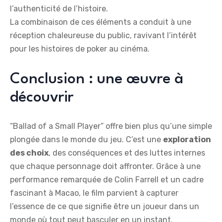
l’authenticité de l’histoire.
La combinaison de ces éléments a conduit à une
réception chaleureuse du public, ravivant l’intérêt
pour les histoires de poker au cinéma.
Conclusion : une œuvre à
découvrir
“Ballad of a Small Player” offre bien plus qu’une simple
plongée dans le monde du jeu. C’est une
e
x
p
l
o
r
a
t
i
o
n
d
e
s
c
h
o
i
x
, des conséquences et des luttes internes
que chaque personnage doit affronter. Grâce à une
performance remarquée de Colin Farrell et un cadre
fascinant à Macao, le film parvient à capturer
l’essence de ce que signifie être un joueur dans un
monde où tout peut basculer en un instant.