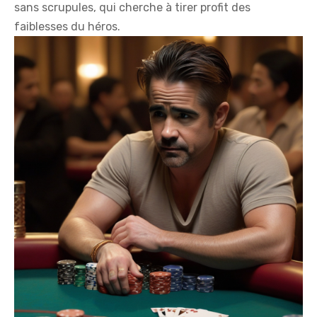
sans scrupules, qui cherche à tirer profit des
faiblesses du héros.