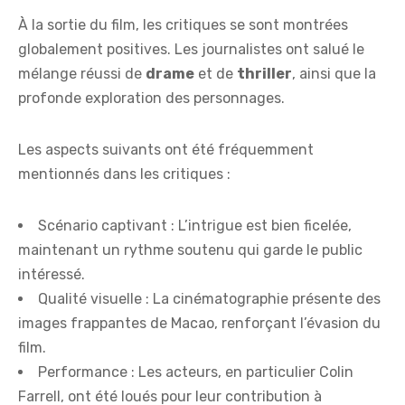
À la sortie du film, les critiques se sont montrées
globalement positives. Les journalistes ont salué le
mélange réussi de
d
r
a
m
e
et de
t
h
r
i
l
l
e
r
, ainsi que la
profonde exploration des personnages.
Les aspects suivants ont été fréquemment
mentionnés dans les critiques :
Scénario captivant : L’intrigue est bien ficelée,
maintenant un rythme soutenu qui garde le public
intéressé.
Qualité visuelle : La cinématographie présente des
images frappantes de Macao, renforçant l’évasion du
film.
Performance : Les acteurs, en particulier Colin
Farrell, ont été loués pour leur contribution à