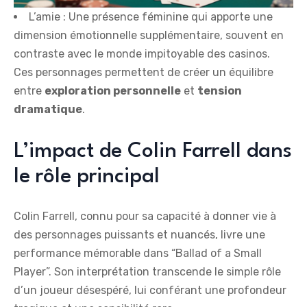
L’amie : Une présence féminine qui apporte une
dimension émotionnelle supplémentaire, souvent en
contraste avec le monde impitoyable des casinos.
Ces personnages permettent de créer un équilibre
entre
e
x
p
l
o
r
a
t
i
o
n
p
e
r
s
o
n
n
e
l
l
e
et
t
e
n
s
i
o
n
d
r
a
m
a
t
i
q
u
e
.
L’impact de Colin Farrell dans
le rôle principal
Colin Farrell, connu pour sa capacité à donner vie à
des personnages puissants et nuancés, livre une
performance mémorable dans “Ballad of a Small
Player”. Son interprétation transcende le simple rôle
d’un joueur désespéré, lui conférant une profondeur