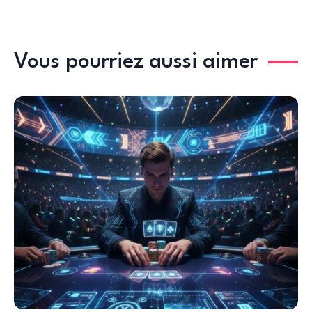
Vous pourriez aussi aimer