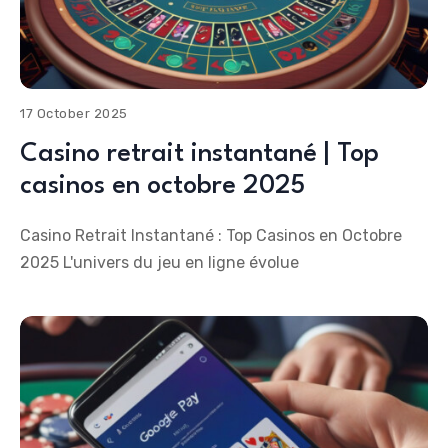
17 October 2025
Casino retrait instantané | Top
casinos en octobre 2025
Casino Retrait Instantané : Top Casinos en Octobre
2025 L'univers du jeu en ligne évolue