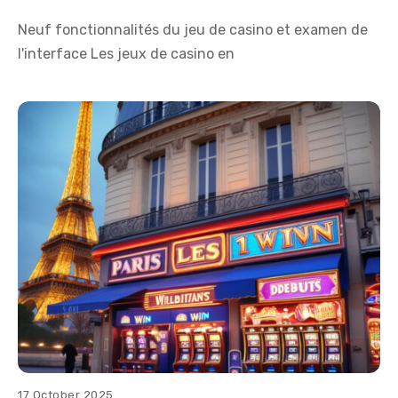
Neuf fonctionnalités du jeu de casino et examen de
l'interface Les jeux de casino en
17 October 2025