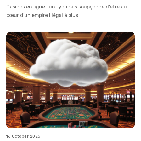
Casinos en ligne : un Lyonnais soupçonné d’être au
cœur d'un empire illégal à plus
16 October 2025