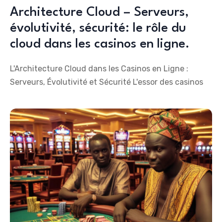
Architecture Cloud – Serveurs,
évolutivité, sécurité: le rôle du
cloud dans les casinos en ligne.
L'Architecture Cloud dans les Casinos en Ligne :
Serveurs, Évolutivité et Sécurité L'essor des casinos