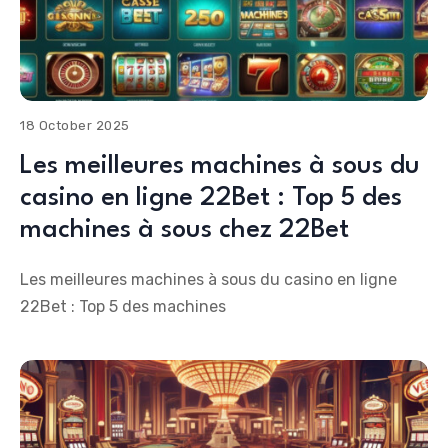
18 October 2025
Les meilleures machines à sous du
casino en ligne 22Bet : Top 5 des
machines à sous chez 22Bet
Les meilleures machines à sous du casino en ligne
22Bet : Top 5 des machines