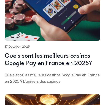
17 October 2025
Quels sont les meilleurs casinos
Google Pay en France en 2025?
Quels sont les meilleurs casinos Google Pay en France
en 2025 ? L'univers des casinos