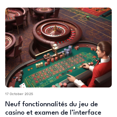
17 October 2025
Neuf fonctionnalités du jeu de
casino et examen de l’interface