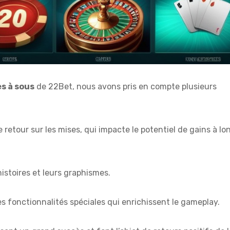
s à sous
de 22Bet, nous avons pris en compte plusieurs
retour sur les mises, qui impacte le potentiel de gains à lo
histoires et leurs graphismes.
des fonctionnalités spéciales qui enrichissent le gameplay.