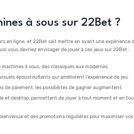
ines à sous sur 22Bet ?
rs en ligne, et 22Bet sait mettre en avant une expérience 
uoi vous devriez envisager de jouer à ces jeux sur 22Bet :
e machines à sous, des classiques aux modernes.
 visuels époustouflants qui améliorent l’expérience de jeu.
es de paiement, les possibilités de gagner augmentent.
ile et desktop, permettant de jouer à tout moment et en tou
e bienvenue et des promotions régulières pour maximiser vos