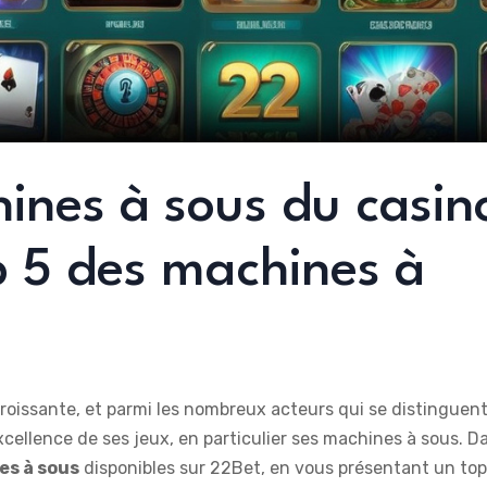
ines à sous du casin
p 5 des machines à
roissante, et parmi les nombreux acteurs qui se distinguent
xcellence de ses jeux, en particulier ses machines à sous. D
es à sous
disponibles sur 22Bet, en vous présentant un top