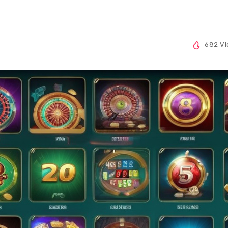
682 V