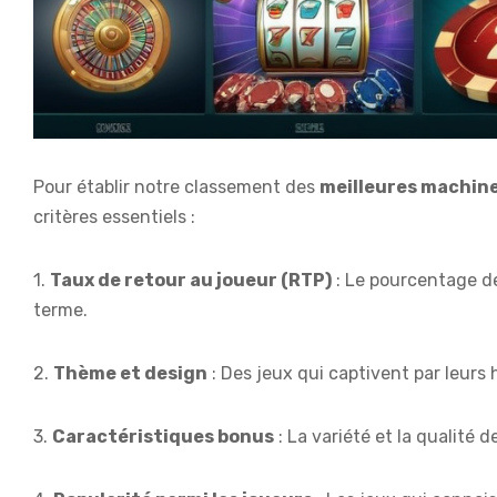
Pour établir notre classement des
meilleures machine
critères essentiels :
1.
Taux de retour au joueur (RTP)
: Le pourcentage de 
terme.
2.
Thème et design
: Des jeux qui captivent par leurs 
3.
Caractéristiques bonus
: La variété et la qualité 