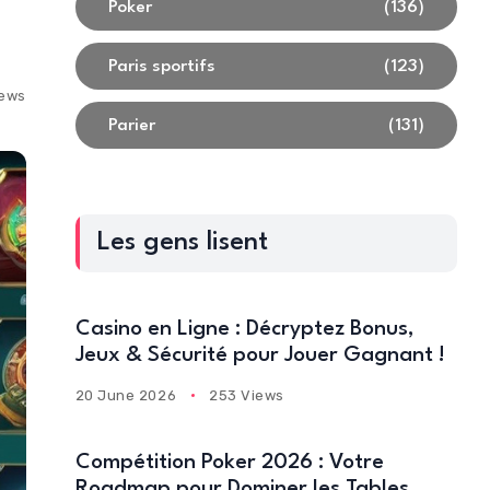
Poker
(136)
Paris sportifs
(123)
iews
Parier
(131)
Les gens lisent
Casino en Ligne : Décryptez Bonus,
Jeux & Sécurité pour Jouer Gagnant !
20 June 2026
253 Views
Compétition Poker 2026 : Votre
Roadmap pour Dominer les Tables