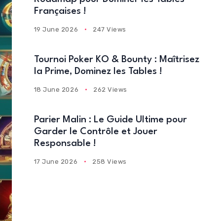
Françaises !
19 June 2026
247 Views
Tournoi Poker KO & Bounty : Maîtrisez
la Prime, Dominez les Tables !
18 June 2026
262 Views
Parier Malin : Le Guide Ultime pour
Garder le Contrôle et Jouer
Responsable !
17 June 2026
258 Views