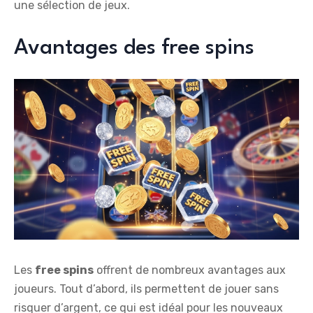
une sélection de jeux.
Avantages des free spins
Les
free spins
offrent de nombreux avantages aux
joueurs. Tout d’abord, ils permettent de jouer sans
risquer d’argent, ce qui est idéal pour les nouveaux