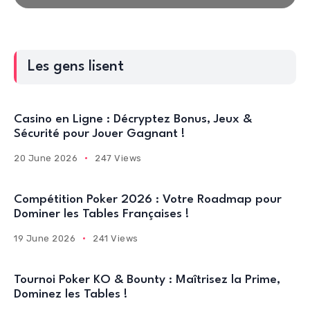
Les gens lisent
Casino en Ligne : Décryptez Bonus, Jeux &
Sécurité pour Jouer Gagnant !
20 June 2026
247 Views
Compétition Poker 2026 : Votre Roadmap pour
Dominer les Tables Françaises !
19 June 2026
241 Views
Tournoi Poker KO & Bounty : Maîtrisez la Prime,
Dominez les Tables !