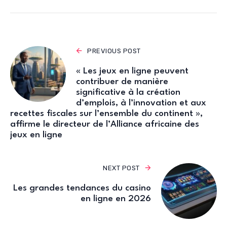
PREVIOUS POST
« Les jeux en ligne peuvent
contribuer de manière
significative à la création
d’emplois, à l’innovation et aux
recettes fiscales sur l’ensemble du continent »,
affirme le directeur de l’Alliance africaine des
jeux en ligne
NEXT POST
Les grandes tendances du casino
en ligne en 2026