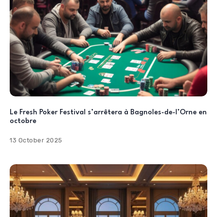
Le Fresh Poker Festival s’arrêtera à Bagnoles-de-l’Orne en
octobre
13 October 2025