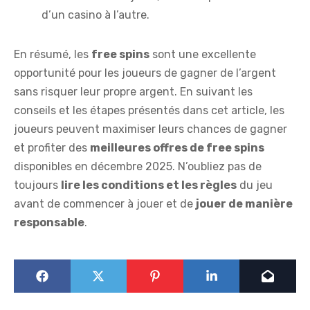
d’un casino à l’autre.
En résumé, les
free spins
sont une excellente
opportunité pour les joueurs de gagner de l’argent
sans risquer leur propre argent. En suivant les
conseils et les étapes présentés dans cet article, les
joueurs peuvent maximiser leurs chances de gagner
et profiter des
meilleures offres de free spins
disponibles en décembre 2025. N’oubliez pas de
toujours
lire les conditions et les règles
du jeu
avant de commencer à jouer et de
jouer de manière
responsable
.