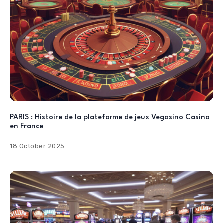
PARIS : Histoire de la plateforme de jeux Vegasino Casino
en France
18 October 2025