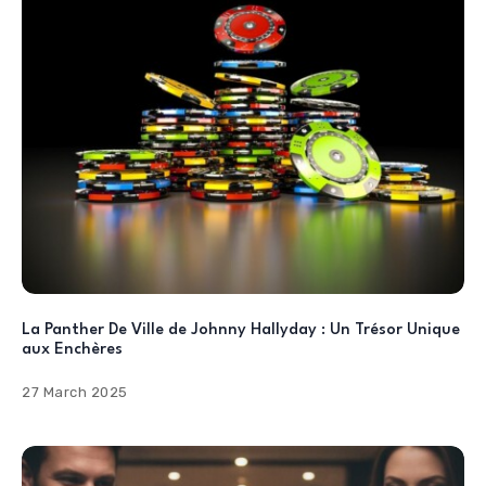
La Panther De Ville de Johnny Hallyday : Un Trésor Unique
aux Enchères
27 March 2025