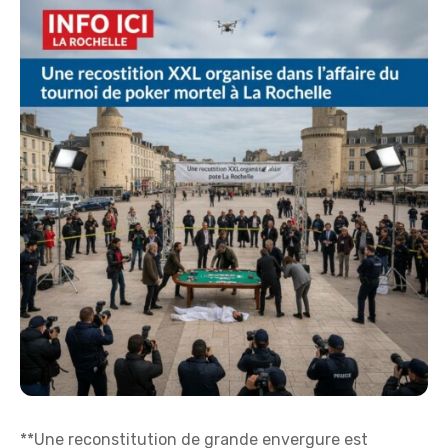
**Une reconstitution de grande envergure est