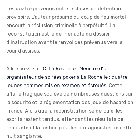
Les quatre prévenus ont été placés en détention
provisoire. L’auteur présumé du coup de feu mortel
encourt la réclusion criminelle à perpétuité. La
reconstitution est le dernier acte du dossier
d’instruction avant le renvoi des prévenus vers la
cour d’assises.
À lire aussi sur
ICI La Rochelle
:
Meurtre d’un
organisateur de soirées poker à La Rochelle : quatre
jeunes hommes mis en examen et écroués
. Cette
affaire tragique soulève de nombreuses questions sur
la sécurité et la réglementation des jeux de hasard en
France. Alors que la reconstitution se déroule, les
esprits restent tendus, attendant les résultats de
l’enquête et la justice pour les protagonistes de cette
nuit sanglante.