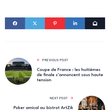
PREVIOUS POST
Coupe de France : les huitièmes
de finale s’annoncent sous haute
tension
NEXT POST
Poker amical au bistrot ArtZik