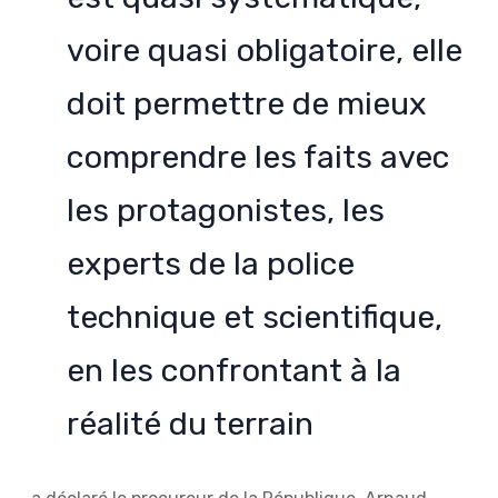
voire quasi obligatoire, elle
doit permettre de mieux
comprendre les faits avec
les protagonistes, les
experts de la police
technique et scientifique,
en les confrontant à la
réalité du terrain