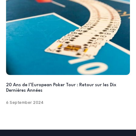
20 Ans de l’European Poker Tour : Retour sur les Dix
Dernières Années
6 September 2024