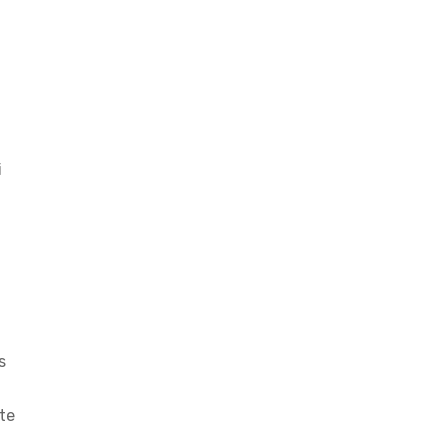
i
s
tte