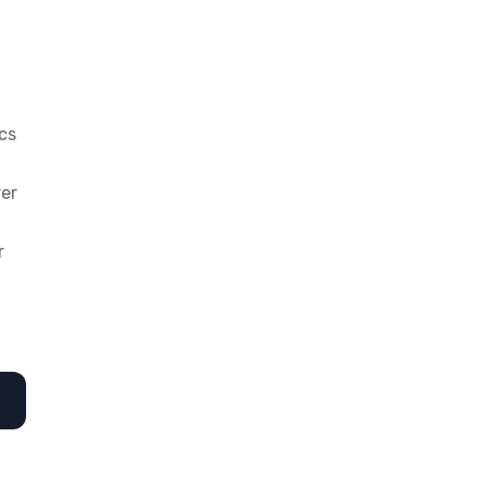
cs
rer
r