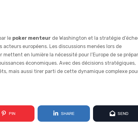
par le
p
o
k
e
r
m
e
n
t
e
u
r
de Washington et la stratégie d’éche
des acteurs européens. Les discussions menées lors de
er mettent en lumière la nécessité pour l’Europe de se prépa
 puissances économiques. Avec des décisions stratégiques,
êts, mais aussi tirer parti de cette dynamique complexe pou
PIN
SHARE
SEND