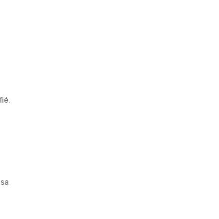
ié.
 sa