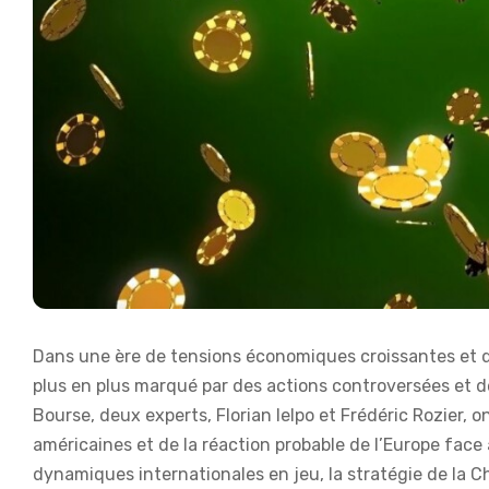
Dans une ère de tensions économiques croissantes et de
plus en plus marqué par des actions controversées et des 
Bourse, deux experts, Florian Ielpo et Frédéric Rozier, o
américaines et de la réaction probable de l’Europe face 
dynamiques internationales en jeu, la stratégie de la C