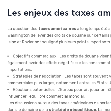
Les enjeux des taxes am
La question des
t
a
x
e
s
a
m
é
r
i
c
a
i
n
e
s
a longtemps été a
Washington de lever des droits de douane sur certains
Ielpo et Rozier ont souligné plusieurs points importants 
Objectifs commerciaux : Les droits de douane visent 
également avoir des effets négatifs sur les consommat
importations.
Stratégies de négociation : Les taxes sont souvent
commerciales plus larges, notamment entre les États-Un
Réactions potentielles : L’Europe pourrait jouer un r
influencer l’équilibre commercial mondial.
Les discussions autour des taxes américaines ne porten
dans le domaine de la
s
t
r
a
t
é
g
i
e
g
é
o
p
o
l
i
t
i
q
u
e
. La mo