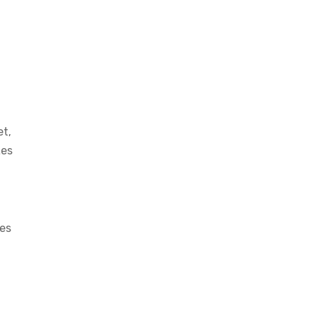
et,
Les
ses