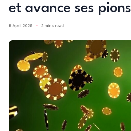
et avance ses pion
8 April 2025
2 mins read