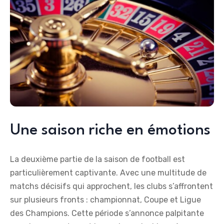
Une saison riche en émotions
La deuxième partie de la saison de football est
particulièrement captivante. Avec une multitude de
matchs décisifs qui approchent, les clubs s’affrontent
sur plusieurs fronts : championnat, Coupe et Ligue
des Champions. Cette période s’annonce palpitante