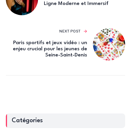
Ligne Moderne et Immersif
NEXT POST
Paris sportifs et jeux vidéo : un
enjeu crucial pour les jeunes de
Seine-Saint-Denis
Catégories