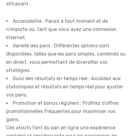
attrayant :
Accessibilité : Pariez à tout moment et de
n’importe où, tant que vous avez une connexion
Internet.
Variété des paris : Différentes options sont
disponibles, telles que les paris simples, combinés ou
en direct, vous permettant de diversifier vos
stratégies.
Suivi des résultats en temps réel : Accédez aux
statistiques et résultats en temps réel pour ajuster
vos paris.
Promotion et bonus réguliers : Profitez d’offres
promotionnelles fréquentes pour maximiser vos
gains.
Ces atouts font du pari en ligne une expérience
agréable et enrichissante pour les passionnés de