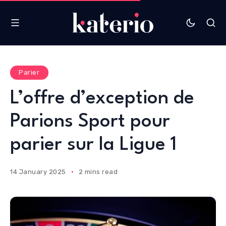
Parier
L’offre d’exception de
Parions Sport pour
parier sur la Ligue 1
14 January 2025
2 mins read