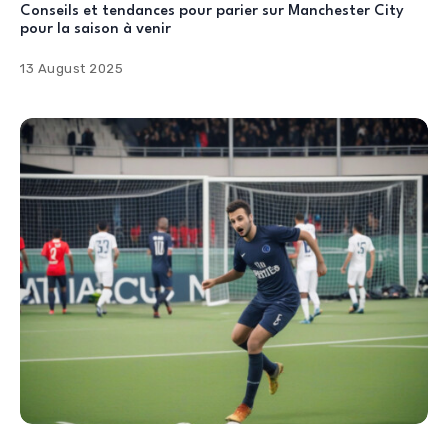
Conseils et tendances pour parier sur Manchester City
pour la saison à venir
13 August 2025