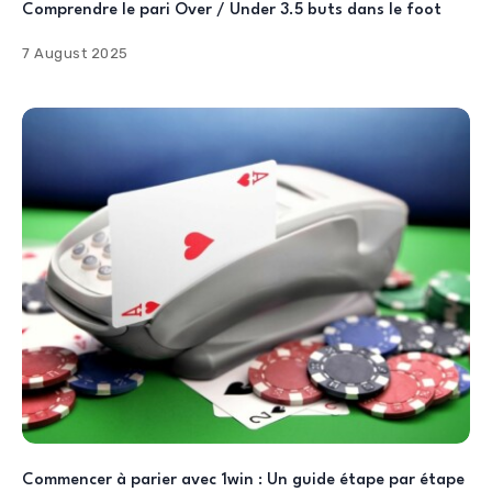
Comprendre le pari Over / Under 3.5 buts dans le foot
7 August 2025
Commencer à parier avec 1win : Un guide étape par étape