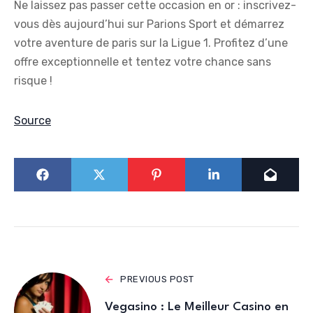
Ne laissez pas passer cette occasion en or : inscrivez-
vous dès aujourd’hui sur Parions Sport et démarrez
votre aventure de paris sur la Ligue 1. Profitez d’une
offre exceptionnelle et tentez votre chance sans
risque !
Source
PREVIOUS POST
Vegasino : Le Meilleur Casino en