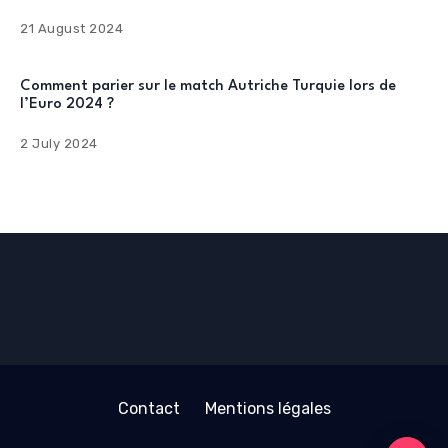
21 August 2024
Comment parier sur le match Autriche Turquie lors de
l’Euro 2024 ?
2 July 2024
Contact
Mentions légales