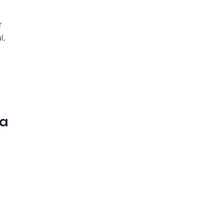
r
l,
n
la