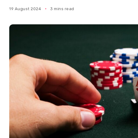
19 August 2024
3 mins read