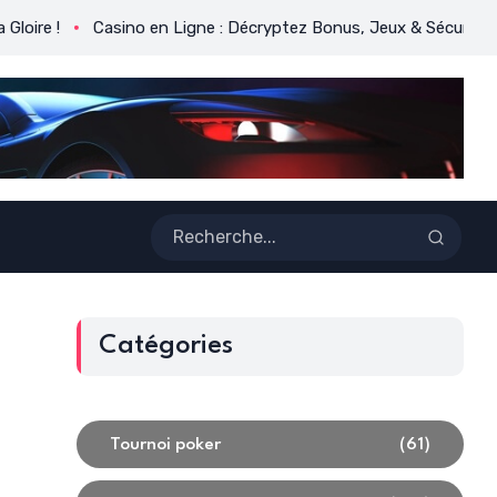
Casino en Ligne : Décryptez Bonus, Jeux & Sécurité pour Jo
Catégories
Tournoi poker
(61)