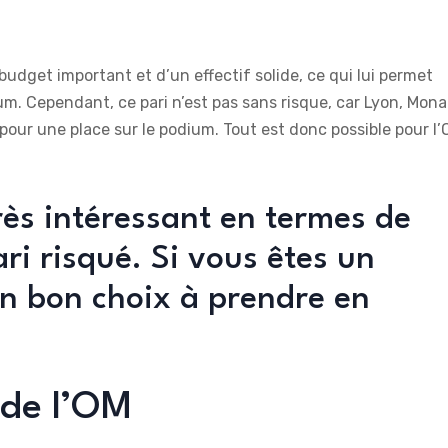
 budget important et d’un effectif solide, ce qui lui permet
um. Cependant, ce pari n’est pas sans risque, car Lyon, Mona
our une place sur le podium. Tout est donc possible pour l
très intéressant en termes de
ari risqué. Si vous êtes un
un bon choix à prendre en
 de l’OM