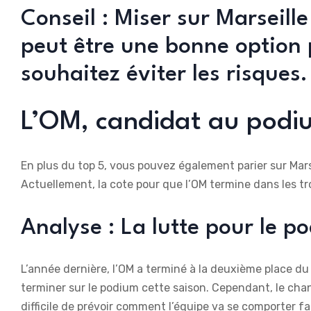
Conseil : Miser sur Marseill
peut être une bonne option 
souhaitez éviter les risques.
L’OM, candidat au podi
En plus du top 5, vous pouvez également parier sur Marsei
Actuellement, la cote pour que l’OM termine dans les tro
Analyse : La lutte pour le 
L’année dernière, l’OM a terminé à la deuxième place du
terminer sur le podium cette saison. Cependant, le chan
difficile de prévoir comment l’équipe va se comporter 