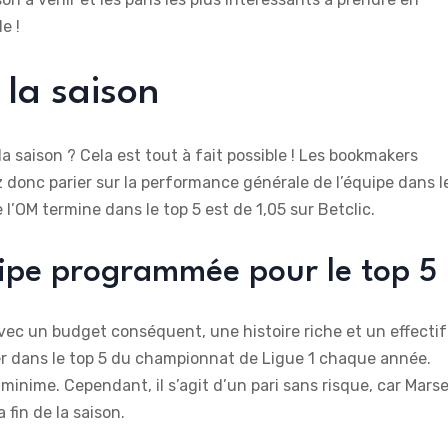
e !
 la saison
 saison ? Cela est tout à fait possible ! Les bookmakers
 donc parier sur la performance générale de l’équipe dans l
l’OM termine dans le top 5 est de 1,05 sur Betclic.
uipe programmée pour le top 5
avec un budget conséquent, une histoire riche et un effectif
ner dans le top 5 du championnat de Ligue 1 chaque année.
minime. Cependant, il s’agit d’un pari sans risque, car Marse
 fin de la saison.