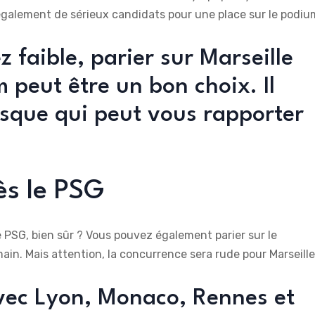
également de sérieux candidats pour une place sur le podiu
z faible, parier sur Marseille
 peut être un bon choix. Il
isque qui peut vous rapporter
ès le PSG
e PSG, bien sûr ? Vous pouvez également parier sur le
ain. Mais attention, la concurrence sera rude pour Marseille
avec Lyon, Monaco, Rennes et