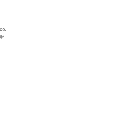
co,
’OM