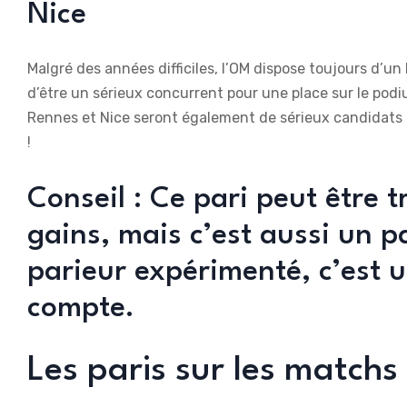
Nice
Malgré des années difficiles, l’OM dispose toujours d’un
d’être un sérieux concurrent pour une place sur le podi
Rennes et Nice seront également de sérieux candidats p
!
Conseil : Ce pari peut être 
gains, mais c’est aussi un p
parieur expérimenté, c’est 
compte.
Les paris sur les matchs