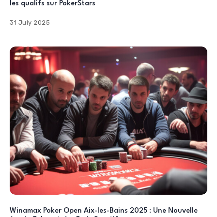
les qualifs sur PokerStars
31 July 2025
Winamax Poker Open Aix-les-Bains 2025 : Une Nouvelle