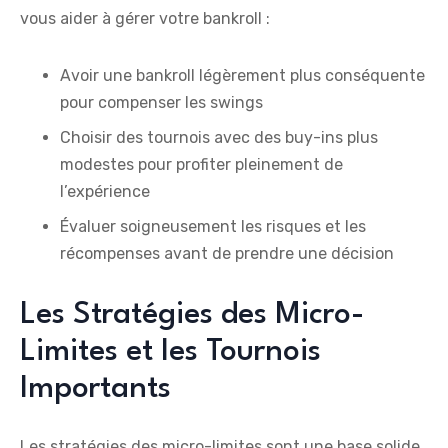
vous aider à gérer votre bankroll :
Avoir une bankroll légèrement plus conséquente
pour compenser les swings
Choisir des tournois avec des buy-ins plus
modestes pour profiter pleinement de
l’expérience
Évaluer soigneusement les risques et les
récompenses avant de prendre une décision
Les Stratégies des Micro-
Limites et les Tournois
Importants
Les stratégies des micro-limites sont une base solide