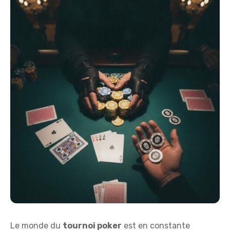
Le monde du
tournoi poker
est en constante