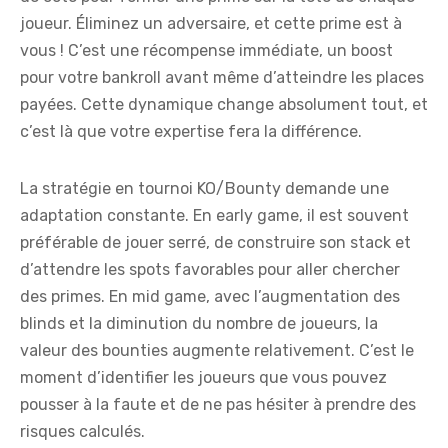
joueur. Éliminez un adversaire, et cette prime est à
vous ! C’est une récompense immédiate, un boost
pour votre bankroll avant même d’atteindre les places
payées. Cette dynamique change absolument tout, et
c’est là que votre expertise fera la différence.
La stratégie en tournoi KO/Bounty demande une
adaptation constante. En early game, il est souvent
préférable de jouer serré, de construire son stack et
d’attendre les spots favorables pour aller chercher
des primes. En mid game, avec l’augmentation des
blinds et la diminution du nombre de joueurs, la
valeur des bounties augmente relativement. C’est le
moment d’identifier les joueurs que vous pouvez
pousser à la faute et de ne pas hésiter à prendre des
risques calculés.