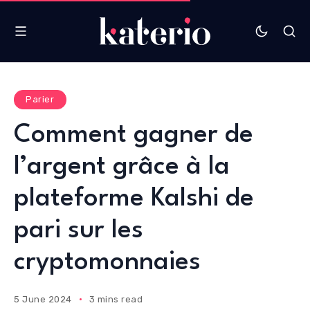
Parier
Comment gagner de
l’argent grâce à la
plateforme Kalshi de
pari sur les
cryptomonnaies
5 June 2024
3 mins read