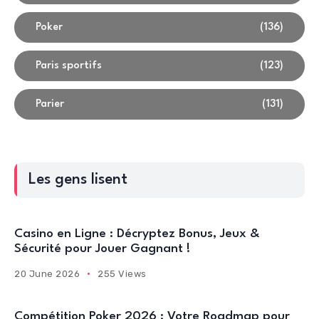
Poker
(136)
Paris sportifs
(123)
Parier
(131)
Les gens lisent
Casino en Ligne : Décryptez Bonus, Jeux &
Sécurité pour Jouer Gagnant !
20 June 2026
255 Views
Compétition Poker 2026 : Votre Roadmap pour