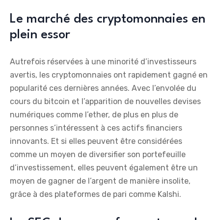
Le marché des cryptomonnaies en
plein essor
Autrefois réservées à une minorité d’investisseurs
avertis, les cryptomonnaies ont rapidement gagné en
popularité ces dernières années. Avec l’envolée du
cours du bitcoin et l’apparition de nouvelles devises
numériques comme l’ether, de plus en plus de
personnes s’intéressent à ces actifs financiers
innovants. Et si elles peuvent être considérées
comme un moyen de diversifier son portefeuille
d’investissement, elles peuvent également être un
moyen de gagner de l’argent de manière insolite,
grâce à des plateformes de pari comme Kalshi.