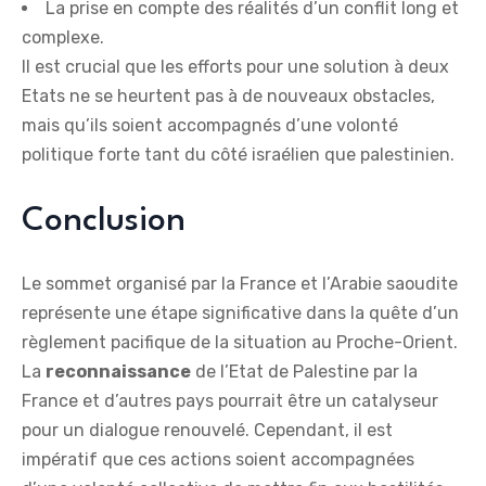
La prise en compte des réalités d’un conflit long et
complexe.
Il est crucial que les efforts pour une solution à deux
Etats ne se heurtent pas à de nouveaux obstacles,
mais qu’ils soient accompagnés d’une volonté
politique forte tant du côté israélien que palestinien.
Conclusion
Le sommet organisé par la France et l’Arabie saoudite
représente une étape significative dans la quête d’un
règlement pacifique de la situation au Proche-Orient.
La
r
e
c
o
n
n
a
i
s
s
a
n
c
e
de l’Etat de Palestine par la
France et d’autres pays pourrait être un catalyseur
pour un dialogue renouvelé. Cependant, il est
impératif que ces actions soient accompagnées