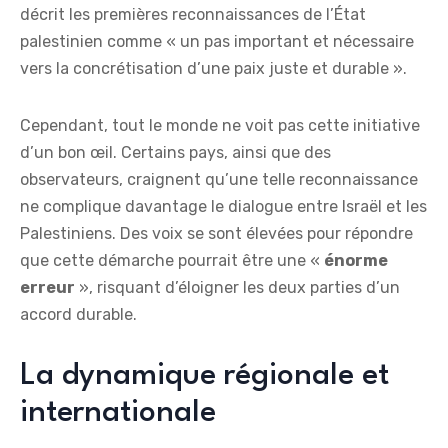
décrit les premières reconnaissances de l’État
palestinien comme « un pas important et nécessaire
vers la concrétisation d’une paix juste et durable ».
Cependant, tout le monde ne voit pas cette initiative
d’un bon œil. Certains pays, ainsi que des
observateurs, craignent qu’une telle reconnaissance
ne complique davantage le dialogue entre Israël et les
Palestiniens. Des voix se sont élevées pour répondre
que cette démarche pourrait être une «
é
n
o
r
m
e
e
r
r
e
u
r
», risquant d’éloigner les deux parties d’un
accord durable.
La dynamique régionale et
internationale