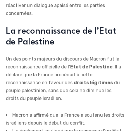
réactiver un dialogue apaisé entre les parties
concernées.
La reconnaissance de l’Etat
de Palestine
Un des points majeurs du discours de Macron fut la
reconnaissance officielle de l’
E
t
a
t
d
e
P
a
l
e
s
t
i
n
e
. Il a
déclaré que la France procédait à cette
reconnaissance en faveur des
d
r
o
i
t
s
l
é
g
i
t
i
m
e
s
du
peuple palestinien, sans que cela ne diminue les
droits du peuple israélien.
Macron a affirmé que la France a soutenu les droits
israéliens depuis le début du conflit.
Il a également souligné que la promesse d’un Etat