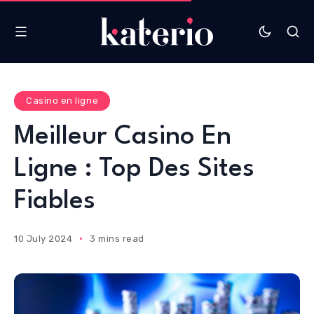
Casino en ligne
Meilleur Casino En
Ligne : Top Des Sites
Fiables
10 July 2024
3 mins read