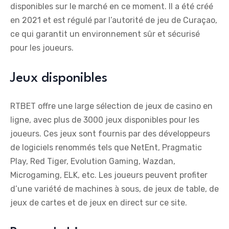
disponibles sur le marché en ce moment. Il a été créé
en 2021 et est régulé par l’autorité de jeu de Curaçao,
ce qui garantit un environnement sûr et sécurisé
pour les joueurs.
Jeux disponibles
RTBET offre une large sélection de jeux de casino en
ligne, avec plus de 3000 jeux disponibles pour les
joueurs. Ces jeux sont fournis par des développeurs
de logiciels renommés tels que NetEnt, Pragmatic
Play, Red Tiger, Evolution Gaming, Wazdan,
Microgaming, ELK, etc. Les joueurs peuvent profiter
d’une variété de machines à sous, de jeux de table, de
jeux de cartes et de jeux en direct sur ce site.