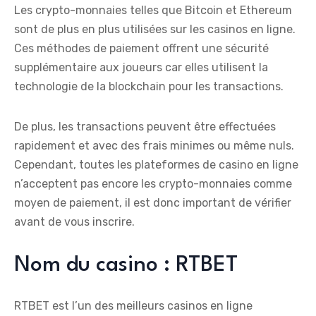
Les crypto-monnaies telles que Bitcoin et Ethereum
sont de plus en plus utilisées sur les casinos en ligne.
Ces méthodes de paiement offrent une sécurité
supplémentaire aux joueurs car elles utilisent la
technologie de la blockchain pour les transactions.
De plus, les transactions peuvent être effectuées
rapidement et avec des frais minimes ou même nuls.
Cependant, toutes les plateformes de casino en ligne
n’acceptent pas encore les crypto-monnaies comme
moyen de paiement, il est donc important de vérifier
avant de vous inscrire.
Nom du casino : RTBET
RTBET est l’un des meilleurs casinos en ligne