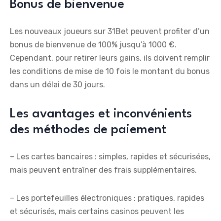
Bonus de bienvenue
Les nouveaux joueurs sur 31Bet peuvent profiter d’un
bonus de bienvenue de 100% jusqu’à 1000 €.
Cependant, pour retirer leurs gains, ils doivent remplir
les conditions de mise de 10 fois le montant du bonus
dans un délai de 30 jours.
Les avantages et inconvénients
des méthodes de paiement
– Les cartes bancaires : simples, rapides et sécurisées,
mais peuvent entraîner des frais supplémentaires.
– Les portefeuilles électroniques : pratiques, rapides
et sécurisés, mais certains casinos peuvent les