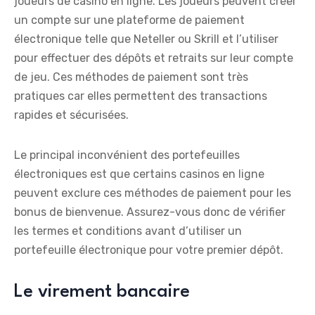
joueurs de casino en ligne. Les joueurs peuvent créer
un compte sur une plateforme de paiement
électronique telle que Neteller ou Skrill et l’utiliser
pour effectuer des dépôts et retraits sur leur compte
de jeu. Ces méthodes de paiement sont très
pratiques car elles permettent des transactions
rapides et sécurisées.
Le principal inconvénient des portefeuilles
électroniques est que certains casinos en ligne
peuvent exclure ces méthodes de paiement pour les
bonus de bienvenue. Assurez-vous donc de vérifier
les termes et conditions avant d’utiliser un
portefeuille électronique pour votre premier dépôt.
Le virement bancaire