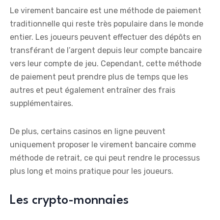
Le virement bancaire est une méthode de paiement
traditionnelle qui reste très populaire dans le monde
entier. Les joueurs peuvent effectuer des dépôts en
transférant de l’argent depuis leur compte bancaire
vers leur compte de jeu. Cependant, cette méthode
de paiement peut prendre plus de temps que les
autres et peut également entraîner des frais
supplémentaires.
De plus, certains casinos en ligne peuvent
uniquement proposer le virement bancaire comme
méthode de retrait, ce qui peut rendre le processus
plus long et moins pratique pour les joueurs.
Les crypto-monnaies