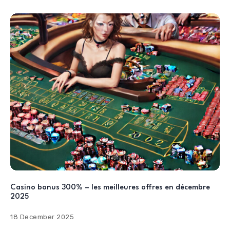
Casino bonus 300% – les meilleures offres en décembre
2025
18 December 2025