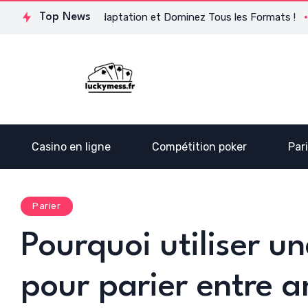
risez l’Art de l’Adaptation et Dominez Tous les Formats !
Top News
Compé
Casino en ligne
Compétition poker
Par
Parier
Pourquoi utiliser u
pour parier entre 