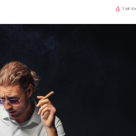
1.6K V