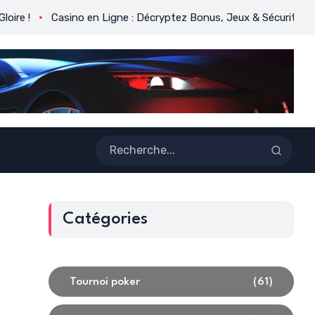
Casino en Ligne : Décryptez Bonus, Jeux & Sécurité pour Jou
Catégories
Tournoi poker
(61)