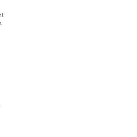
nt
s
n
.