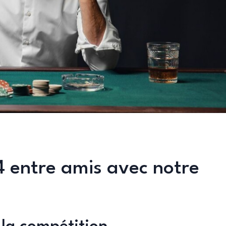
4 entre amis avec notre