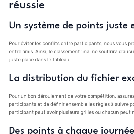
réussie
Un système de points juste e
Pour éviter les conflits entre participants, nous vous 
entre amis. Ainsi, le classement final ne souffrira d’a
juste place dans le tableau.
La distribution du fichier exc
Pour un bon déroulement de votre compétition, assurez-
participants et de définir ensemble les règles à suivre p
participant peut avoir plusieurs grilles ou chacun peut n’
Des points à chaque journée