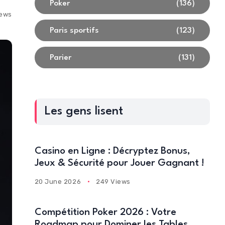
Poker
(136)
iews
Paris sportifs
(123)
Parier
(131)
Les gens lisent
Casino en Ligne : Décryptez Bonus,
Jeux & Sécurité pour Jouer Gagnant !
20 June 2026
249 Views
Compétition Poker 2026 : Votre
Roadmap pour Dominer les Tables