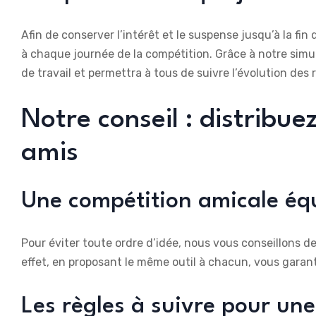
Afin de conserver l’intérêt et le suspense jusqu’à la fi
à chaque journée de la compétition. Grâce à notre sim
de travail et permettra à tous de suivre l’évolution de
Notre conseil : distribuez
amis
Une compétition amicale éq
Pour éviter toute ordre d’idée, nous vous conseillons de
effet, en proposant le même outil à chacun, vous garan
Les règles à suivre pour une