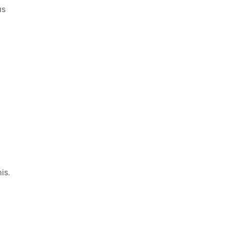
us
is.