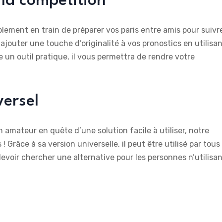
la compétition
ement en train de préparer vos paris entre amis pour suivre
ajouter une touche d’originalité à vos pronostics en utilisa
 un outil pratique, il vous permettra de rendre votre
versel
amateur en quête d’une solution facile à utiliser, notre
 Grâce à sa version universelle, il peut être utilisé par tous 
devoir chercher une alternative pour les personnes n’utilisa