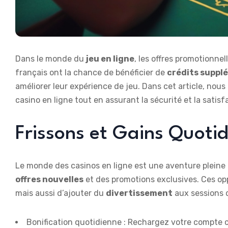
Dans le monde du
j
e
u
e
n
l
i
g
n
e
, les offres promotionnel
français ont la chance de bénéficier de
c
r
é
d
i
t
s
s
u
p
p
l
é
améliorer leur expérience de jeu. Dans cet article, nous
casino en ligne tout en assurant la sécurité et la satisf
Frissons et Gains Quotid
Le monde des casinos en ligne est une aventure pleine 
o
f
r
e
s
n
o
u
v
e
l
l
e
s
et des promotions exclusives. Ces op
mais aussi d’ajouter du
d
i
v
e
r
t
i
s
s
e
m
e
n
t
aux sessions d
Bonification quotidienne : Rechargez votre compte 