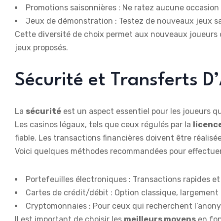
Promotions saisonnières : Ne ratez aucune occasion
Jeux de démonstration : Testez de nouveaux jeux sans
Cette diversité de choix permet aux nouveaux joueurs de
jeux proposés.
Sécurité et Transferts D
La
s
é
c
u
r
i
t
é
est un aspect essentiel pour les joueurs q
Les casinos légaux, tels que ceux régulés par la
l
i
c
e
n
c
fiable. Les transactions financières doivent être réali
Voici quelques méthodes recommandées pour effectuer d
Portefeuilles électroniques : Transactions rapides et 
Cartes de crédit/débit : Option classique, largement
Cryptomonnaies : Pour ceux qui recherchent l’anonym
Il est important de choisir les
m
e
i
l
l
e
u
r
s
m
o
y
e
n
s
en fon