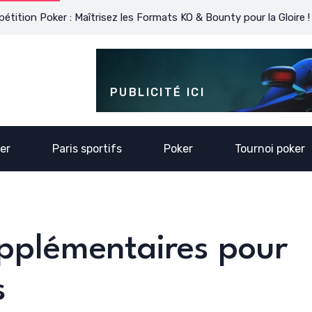
: Maîtrisez les Formats KO & Bounty pour la Gloire !
Casino en
PUBLICITÉ ICI
ier
Paris sportifs
Poker
Tournoi poker
pplémentaires pour
s