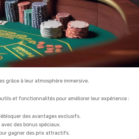
res grâce à leur atmosphère immersive.
outils et fonctionnalités pour améliorer leur expérience :
ébloquer des avantages exclusifs.
 avec des bonus spéciaux.
pour gagner des prix attractifs.