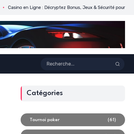
 Ligne : Décryptez Bonus, Jeux & Sécurité pour Jouer Gagnant !
Catégories
Tournoi poker
(61)