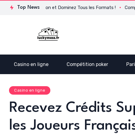
 l’Adaptation et Dominez Tous les Formats !
Top News
Compétition Poker 
Casino en ligne
Compétition poker
Par
Casino en ligne
Recevez Crédits Su
les Joueurs Françai