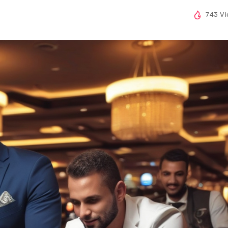
743 V