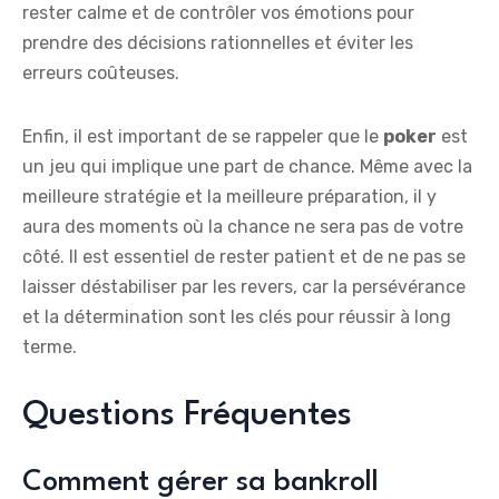
rester calme et de contrôler vos émotions pour
prendre des décisions rationnelles et éviter les
erreurs coûteuses.
Enfin, il est important de se rappeler que le
poker
est
un jeu qui implique une part de chance. Même avec la
meilleure stratégie et la meilleure préparation, il y
aura des moments où la chance ne sera pas de votre
côté. Il est essentiel de rester patient et de ne pas se
laisser déstabiliser par les revers, car la persévérance
et la détermination sont les clés pour réussir à long
terme.
Questions Fréquentes
Comment gérer sa bankroll