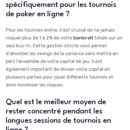
spécifiquement pour les tournois
de poker en ligne ?
Pour les tournois online, il est crucial de ne jamais
risquer plus de 1 à 2% de votre
bankroll
totale sur un
seul buy-in. Cette gestion stricte vous permet
d’absorber les swings de la variance sans mettre en
péril l’ensemble de votre capital de jeu. Il est
également important de diviser votre capital en
plusieurs parties pour jouer différents tournois et
ainsi minimiser les risques.
Quel est le meilleur moyen de
rester concentré pendant les
longues sessions de tournois en
ligne ?