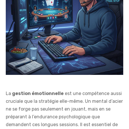
La
gestion émotionnelle
est une compétence aussi
cruciale que la stratégie elle-même. Un mental d’acier
ne se forge pas seulement en jouant, mais en se
préparant à l’endurance psychologique que
demandent ces longues sessions. Il est essentiel de