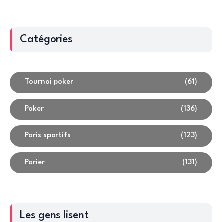
Catégories
Tournoi poker
(61)
Poker
(136)
Paris sportifs
(123)
Parier
(131)
Les gens lisent