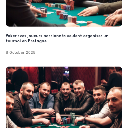
Poker : ces joueurs passionnés veulent organiser un
tournoi en Bretagne
8 October 2025