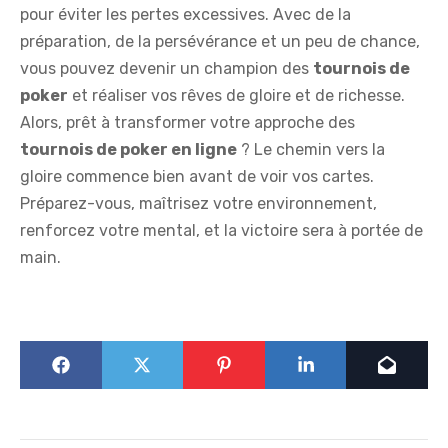
pour éviter les pertes excessives. Avec de la
préparation, de la persévérance et un peu de chance,
vous pouvez devenir un champion des
tournois de
poker
et réaliser vos rêves de gloire et de richesse.
Alors, prêt à transformer votre approche des
tournois de poker en ligne
? Le chemin vers la
gloire commence bien avant de voir vos cartes.
Préparez-vous, maîtrisez votre environnement,
renforcez votre mental, et la victoire sera à portée de
main.