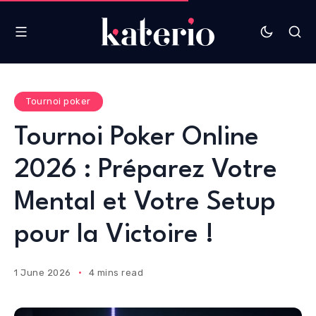
Tournoi poker
Tournoi Poker Online
2026 : Préparez Votre
Mental et Votre Setup
pour la Victoire !
1 June 2026
4 mins read