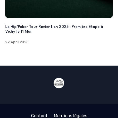
Le Hip’Poker Tour Revient en 2025 : Première Étape à
Vichy le 11 Mai
22 April 2025
Contact
Mentions légales